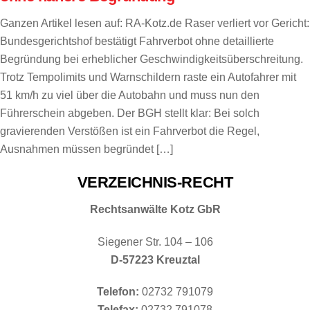
Ganzen Artikel lesen auf: RA-Kotz.de Raser verliert vor Gericht:
Bundesgerichtshof bestätigt Fahrverbot ohne detaillierte
Begründung bei erheblicher Geschwindigkeitsüberschreitung.
Trotz Tempolimits und Warnschildern raste ein Autofahrer mit
51 km/h zu viel über die Autobahn und muss nun den
Führerschein abgeben. Der BGH stellt klar: Bei solch
gravierenden Verstößen ist ein Fahrverbot die Regel,
Ausnahmen müssen begründet […]
VERZEICHNIS-RECHT
Rechtsanwälte Kotz GbR
Siegener Str. 104 – 106
D-57223 Kreuztal
Telefon:
02732 791079
Telefax:
02732 791078