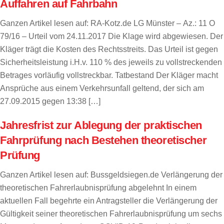
Auffahren auf Fahrbahn
Ganzen Artikel lesen auf: RA-Kotz.de LG Münster – Az.: 11 O
79/16 – Urteil vom 24.11.2017 Die Klage wird abgewiesen. Der
Kläger trägt die Kosten des Rechtsstreits. Das Urteil ist gegen
Sicherheitsleistung i.H.v. 110 % des jeweils zu vollstreckenden
Betrages vorläufig vollstreckbar. Tatbestand Der Kläger macht
Ansprüche aus einem Verkehrsunfall geltend, der sich am
27.09.2015 gegen 13:38 […]
Jahresfrist zur Ablegung der praktischen
Fahrprüfung nach Bestehen theoretischer
Prüfung
Ganzen Artikel lesen auf: Bussgeldsiegen.de Verlängerung der
theoretischen Fahrerlaubnisprüfung abgelehnt In einem
aktuellen Fall begehrte ein Antragsteller die Verlängerung der
Gültigkeit seiner theoretischen Fahrerlaubnisprüfung um sechs