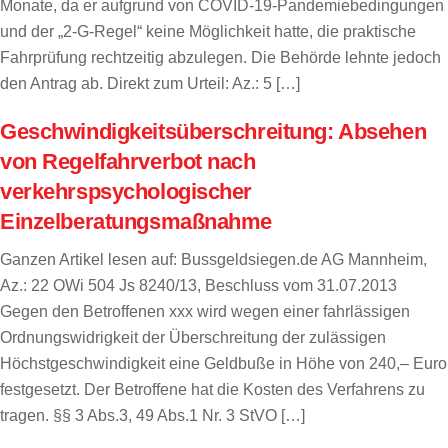
Monate, da er aufgrund von COVID-19-Pandemiebedingungen
und der „2-G-Regel“ keine Möglichkeit hatte, die praktische
Fahrprüfung rechtzeitig abzulegen. Die Behörde lehnte jedoch
den Antrag ab. Direkt zum Urteil: Az.: 5 […]
Geschwindigkeitsüberschreitung: Absehen
von Regelfahrverbot nach
verkehrspsychologischer
Einzelberatungsmaßnahme
Ganzen Artikel lesen auf: Bussgeldsiegen.de AG Mannheim,
Az.: 22 OWi 504 Js 8240/13, Beschluss vom 31.07.2013
Gegen den Betroffenen xxx wird wegen einer fahrlässigen
Ordnungswidrigkeit der Überschreitung der zulässigen
Höchstgeschwindigkeit eine Geldbuße in Höhe von 240,– Euro
festgesetzt. Der Betroffene hat die Kosten des Verfahrens zu
tragen. §§ 3 Abs.3, 49 Abs.1 Nr. 3 StVO […]