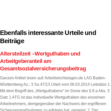
Ebenfalls interessante Urteile und
Beiträge
Altersteilzeit –Wertguthaben und
Arbeitgeberanteil am
Gesamtsozialversicherungsbeitrag
Ganzen Artikel lesen auf: Arbeitsrechtsiegen.de LAG Baden-
Württemberg Az.: 3 Sa 47/13 Urteil vom 06.03.2014 Leitsätze 1.
Mit dem Begriff des „Wertguthabens“ im Sinne des § 8 a Abs. 3
Satz 1 ATG ist das individuelle Wertguthaben des einzelnen
Arbeitnehmers, demgegenüber der Nachweis der ergriffenen
Sicherungsmaßnahmen zu erfolgen hat, gemeint. 2. Der