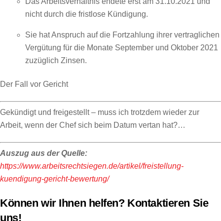
Das Arbeitsverhältnis endete erst am 31.10.2021 und
nicht durch die fristlose Kündigung.
Sie hat Anspruch auf die Fortzahlung ihrer vertraglichen
Vergütung für die Monate September und Oktober 2021
zuzüglich Zinsen.
Der Fall vor Gericht
Gekündigt und freigestellt – muss ich trotzdem wieder zur
Arbeit, wenn der Chef sich beim Datum vertan hat?…
Auszug aus der Quelle:
https://www.arbeitsrechtsiegen.de/artikel/freistellung-
kuendigung-gericht-bewertung/
Können wir Ihnen helfen? Kontaktieren Sie
uns!