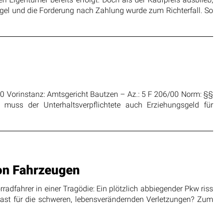
ngel und die Forderung nach Zahlung wurde zum Richterfall. So
0 Vorinstanz: Amtsgericht Bautzen – Az.: 5 F 206/00 Norm: §§
uss der Unterhaltsverpflichtete auch Erziehungsgeld für
von Fahrzeugen
radfahrer in einer Tragödie: Ein plötzlich abbiegender Pkw riss
last für die schweren, lebensverändernden Verletzungen? Zum