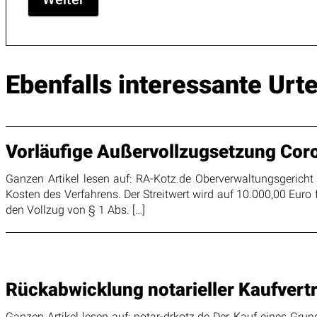
Ebenfalls interessante Urte
Vorläufige Außervollzugsetzung Cor
Ganzen Artikel lesen auf: RA-Kotz.de Oberverwaltungsgericht
Kosten des Verfahrens. Der Streitwert wird auf 10.000,00 Eur
den Vollzug von § 1 Abs. […]
Rückabwicklung notarieller Kaufver
Ganzen Artikel lesen auf: notar-drkotz.de Der Kauf eines Grun