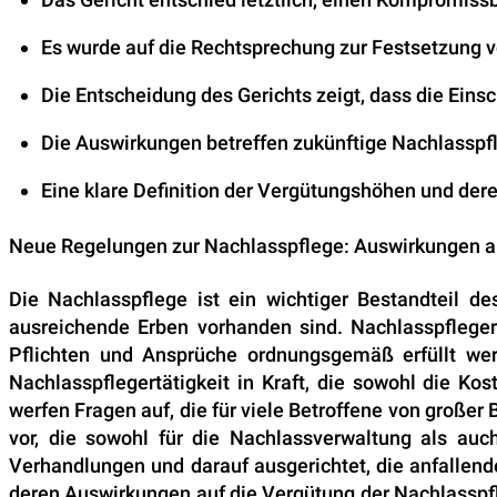
Es wurde auf die Rechtsprechung zur Festsetzung v
Die Entscheidung des Gerichts zeigt, dass die Eins
Die Auswirkungen betreffen zukünftige Nachlasspfle
Eine klare Definition der Vergütungshöhen und der
Neue Regelungen zur Nachlasspflege: Auswirkungen a
Die Nachlasspflege ist ein wichtiger Bestandteil d
ausreichende Erben vorhanden sind. Nachlasspfleger
Pflichten und Ansprüche ordnungsgemäß erfüllt we
Nachlasspflegertätigkeit in Kraft, die sowohl die K
werfen Fragen auf, die für viele Betroffene von groß
vor, die sowohl für die Nachlassverwaltung als auch
Verhandlungen und darauf ausgerichtet, die anfallend
deren Auswirkungen auf die Vergütung der Nachlasspfle