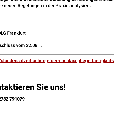
ie neuen Regelungen in der Praxis analysiert.
OLG Frankfurt
eschluss vom 22.08….
/stundensatzerhoehung-fuer-nachlasspflegertaetigkeit-
taktieren Sie uns!
2732 791079