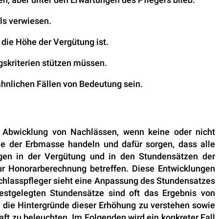
ls verwiesen.
 die Höhe der Vergütung ist.
gskriterien stützen müssen.
ähnlichen Fällen von Bedeutung sein.
nd Abwicklung von Nachlässen, wenn keine oder nicht
ne der Erbmasse handeln und dafür sorgen, dass alle
gen in der Vergütung und in den Stundensätzen der
zur Honorarberechnung betreffen. Diese Entwicklungen
achlasspfleger sieht eine Anpassung des Stundensatzes
 festgelegten Stundensätze sind oft das Ergebnis von
, die Hintergründe dieser Erhöhung zu verstehen sowie
ft zu beleuchten. Im Folgenden wird ein konkreter Fall