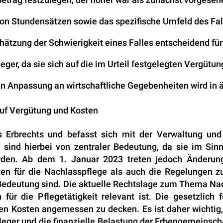
on Stundensätzen sowie das spezifische Umfeld des Fal
chätzung der Schwierigkeit eines Falles entscheidend für
ger, da sie sich auf die im Urteil festgelegten Vergütun
en Anpassung an wirtschaftliche Gegebenheiten wird in 
uf Vergütung und Kosten
es Erbrechts und befasst sich mit der Verwaltung u
 sind hierbei von zentraler Bedeutung, da sie im Sin
rden. Ab dem 1. Januar 2023 treten jedoch Änderun
osten für die Nachlasspflege als auch die Regelungen 
er Bedeutung sind. Die aktuelle Rechtslage zum Thema N
 für die Pflegetätigkeit relevant ist. Die gesetzlich
en Kosten angemessen zu decken. Es ist daher wichtig
ger und die finanzielle Belastung der Erbengemeinscha