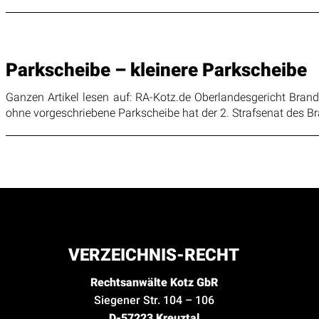
Parkscheibe – kleinere Parkscheibe
Ganzen Artikel lesen auf: RA-Kotz.de Oberlandesgericht Bra
ohne vorgeschriebene Parkscheibe hat der 2. Strafsenat des Br
VERZEICHNIS-RECHT
Rechtsanwälte Kotz GbR
Siegener Str. 104 – 106
D-57223 Kreuztal