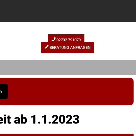
02732 791079
BERATUNG ANFRAGEN
n
it ab 1.1.2023