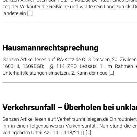
zog der Verkäufer die Reißleine und wollte sein Land zurück.
landete ein […]
Hausmannrechtsprechung
Ganzen Artikel lesen auf: RA-Kotz.de OLG Dresden, 20. Zivil
1603 II, 1609BGB; § 114 ZPO Leitsatz 1. Im Rahmen der 
Unterhaltsleistungen einsetzen. 2. Kann der neue […]
Verkehrsunfall – Überholen bei unkl
Ganzen Artikel lesen auf: Verkehrsunfallsiegen.de Ein routinie
ihn in einen folgenschweren Verkehrsunfall. Nun stand die 
vorliegenden Urteil Az.: 14 U 118/21 | | […]