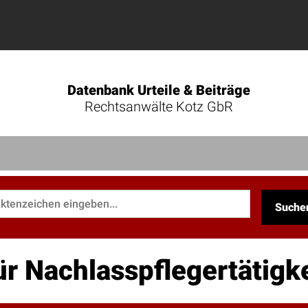
Datenbank Urteile & Beiträge
Rechtsanwälte Kotz GbR
Suche
r Nachlasspflegertätigke