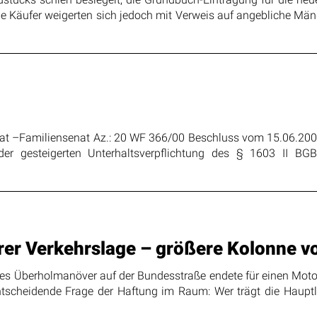
 Die Käufer weigerten sich jedoch mit Verweis auf angebliche Mä
senat –Familiensenat Az.: 20 WF 366/00 Beschluss vom 15.06.200
gesteigerten Unterhaltsverpflichtung des § 1603 II BGB m
arer Verkehrslage – größere Kolonne 
rtes Überholmanöver auf der Bundesstraße endete für einen Motor
entscheidende Frage der Haftung im Raum: Wer trägt die Haupt