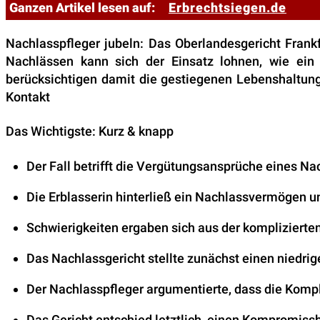
Ganzen Artikel lesen auf:
Erbrechtsiegen.de
Nachlasspfleger jubeln: Das Oberlandesgericht Frank
Nachlässen kann sich der Einsatz lohnen, wie ein F
berücksichtigen damit die gestiegenen Lebenshaltungs
Kontakt
Das Wichtigste: Kurz & knapp
Der Fall betrifft die Vergütungsansprüche eines Nac
Die Erblasserin hinterließ ein Nachlassvermögen un
Schwierigkeiten ergaben sich aus der kompliziert
Das Nachlassgericht stellte zunächst einen niedrig
Der Nachlasspfleger argumentierte, dass die Kompl
Das Gericht entschied letztlich, einen Kompromissb