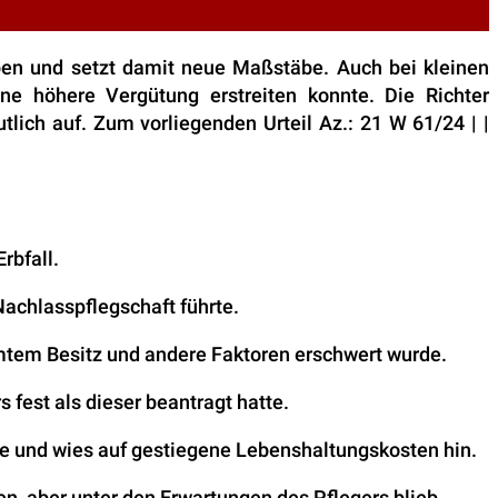
oben und setzt damit neue Maßstäbe. Auch bei kleinen
ine höhere Vergütung erstreiten konnte. Die Richter
lich auf. Zum vorliegenden Urteil Az.: 21 W 61/24 | |
rbfall.
Nachlasspflegschaft führte.
mtem Besitz und andere Faktoren erschwert wurde.
 fest als dieser beantragt hatte.
ge und wies auf gestiegene Lebenshaltungskosten hin.
n, aber unter den Erwartungen des Pflegers blieb.