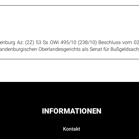
ndenburg Az: (2Z) 53 Ss OWi 495/10 (238/10) Beschluss vom 02
andenburgischen Oberlandesgerichts als Senat für Bußgeldsachen
INFORMATIONEN
Kontakt