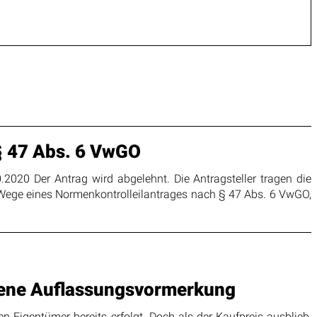
§ 47 Abs. 6 VwGO
2020 Der Antrag wird abgelehnt. Die Antragsteller tragen die
m Wege eines Normenkontrolleilantrages nach § 47 Abs. 6 VwGO,
agene Auflassungsvormerkung
n Eigentümer bereits erfolgt. Doch als der Kaufpreis ausblieb,