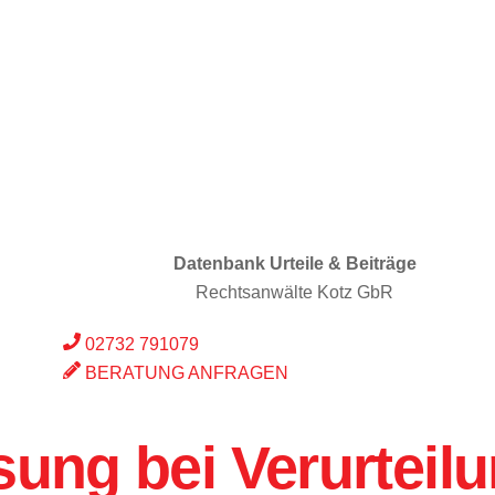
Datenbank Urteile & Beiträge
Rechtsanwälte Kotz GbR
02732 791079
BERATUNG ANFRAGEN
sung bei Verurteil