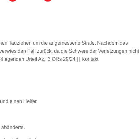
istischen Tauziehen um die angemessene Strafe. Nachdem das
 verwies den Fall zurück, da die Schwere der Verletzungen nicht
iegenden Urteil Az.: 3 ORs 29/24 | | Kontakt
 und einen Helfer.
e abänderte.