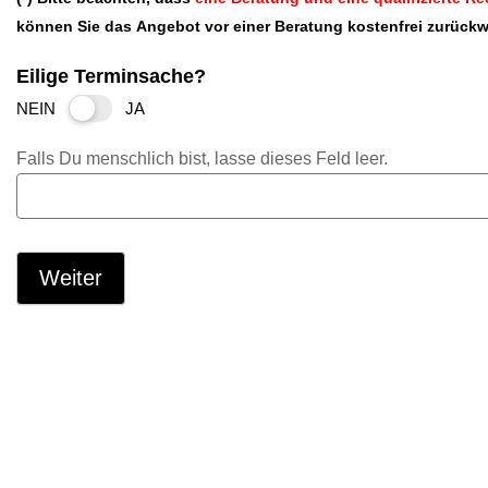
können Sie das Angebot vor einer Beratung kostenfrei zurückw
Eilige Terminsache?
NEIN
JA
Falls Du menschlich bist, lasse dieses Feld leer.