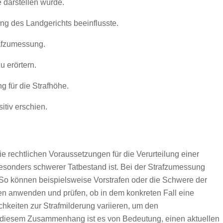
 darstellen würde.
g des Landgerichts beeinflusste.
rafzumessung.
u erörtern.
 für die Strafhöhe.
itiv erschien.
ie rechtlichen Voraussetzungen für die Verurteilung einer
besonders schwerer Tatbestand ist. Bei der Strafzumessung
. So können beispielsweise Vorstrafen oder die Schwere der
men anwenden und prüfen, ob in dem konkreten Fall eine
keiten zur Strafmilderung variieren, um den
 In diesem Zusammenhang ist es von Bedeutung, einen aktuellen