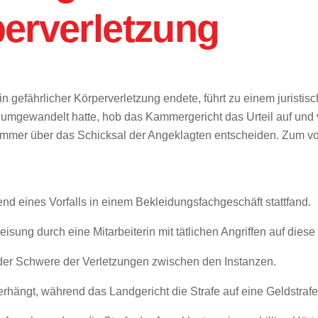
perverletzung
er in gefährlicher Körperverletzung endete, führt zu einem jur
fe umgewandelt hatte, hob das Kammergericht das Urteil auf und
mmer über das Schicksal der Angeklagten entscheiden. Zum vorl
rend eines Vorfalls in einem Bekleidungsfachgeschäft stattfand.
sung durch eine Mitarbeiterin mit tätlichen Angriffen auf diese
 der Schwere der Verletzungen zwischen den Instanzen.
erhängt, während das Landgericht die Strafe auf eine Geldstraf