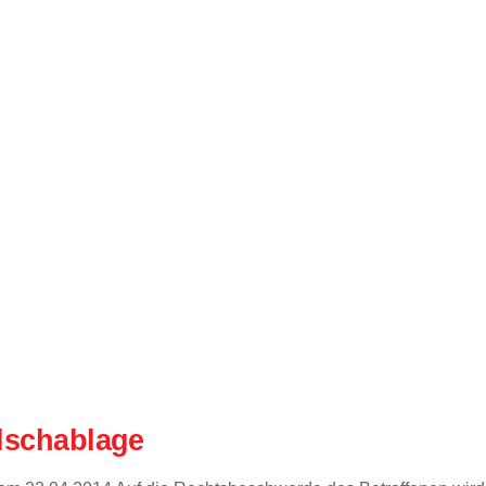
alschablage