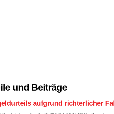
ile und Beiträge
eldurteils aufgrund richterlicher F