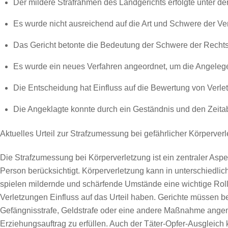
Der mildere Strafrahmen des Landgerichts erfolgte unter de
Es wurde nicht ausreichend auf die Art und Schwere der V
Das Gericht betonte die Bedeutung der Schwere der Rechts
Es wurde ein neues Verfahren angeordnet, um die Angelegenh
Die Entscheidung hat Einfluss auf die Bewertung von Verle
Die Angeklagte konnte durch ein Geständnis und den Zeitabla
Aktuelles Urteil zur Strafzumessung bei gefährlicher Körperverl
Die Strafzumessung bei Körperverletzung ist ein zentraler Aspe
Person berücksichtigt. Körperverletzung kann in unterschiedli
spielen mildernde und schärfende Umstände eine wichtige Rolle
Verletzungen Einfluss auf das Urteil haben. Gerichte müssen b
Gefängnisstrafe, Geldstrafe oder eine andere Maßnahme angeme
Erziehungsauftrag zu erfüllen. Auch der Täter-Opfer-Ausgleich