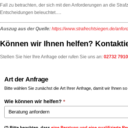
Fall zu betrachten, der sich mit den Anforderungen an die Stra
Entscheidungen beleuchtet….
Auszug aus der Quelle:
https://www.strafrechtsiegen.de/anfo
Können wir Ihnen helfen? Kontaktie
Stellen Sie hier Ihre Anfrage oder rufen Sie uns an:
02732 791
Art der Anfrage
Bitte wählen Sie zunächst die Art Ihrer Anfrage, damit wir Ihnen s
Wie können wir helfen?
*
(*) Bitte beachten, dass
eine Beratung und eine qualifizierte Re