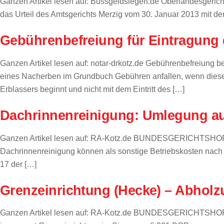
Ganzen Artikel lesen auf: Bussgeldsiegen.de Oberlandesgerich
das Urteil des Amtsgerichts Merzig vom 30. Januar 2013 mit de
Gebührenbefreiung für Eintragung 
Ganzen Artikel lesen auf: notar-drkotz.de Gebührenbefreiung b
eines Nacherben im Grundbuch Gebühren anfallen, wenn diese nic
Erblassers beginnt und nicht mit dem Eintritt des […]
Dachrinnenreinigung: Umlegung auf
Ganzen Artikel lesen auf: RA-Kotz.de BUNDESGERICHTSHOF Az.
Dachrinnenreinigung können als sonstige Betriebskosten nach Nr.
17 der […]
Grenzeinrichtung (Hecke) – Abhol
Ganzen Artikel lesen auf: RA-Kotz.de BUNDESGERICHTSHOF Az.